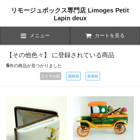
リモージュボックス専門店 Limoges Petit
Lapin deux
メニュー
カートを見る
【その他色々】 に登録されている商品
6
件の商品が見つかりました
おすすめ順
価格順
新着順